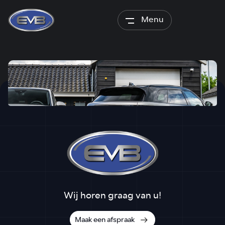
Menu
Wij horen graag van u!
Maak een afspraak