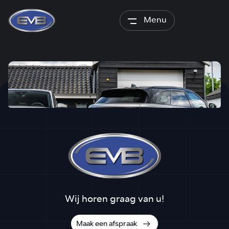
Menu
Wij horen graag van u!
Maak een afspraak