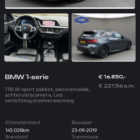
BMW 1-serie
€ 16.850,-
€ 227,56 p.m.
118i M-sport pakket, panoramadak,
achteruitrijcamera, Led
verlichting,stoelverwarming
Kilometerstand
Bouwjaar
145.028km
23-09-2019
Brandstof
Transmissie