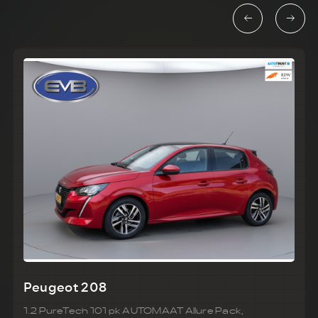
Peugeot 208
1.2 PureTech 101 pk AUTOMAAT Allure Pack,